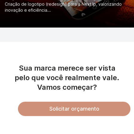
Criação de logotipo (redesign) para a Next Ip, valorizando
inovação e eficiência...
Sua marca merece ser vista
pelo que você realmente vale.
Vamos começar?
Solicitar orçamento