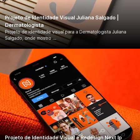
Projeto de Identidade Visual Juliana Salgado |
Dermatologista
Projeto de identidade visual para a Dermatologista Juliana
Salgado, onde mostro ...
Projeto de Identidade Visual e Redesign Next Ip