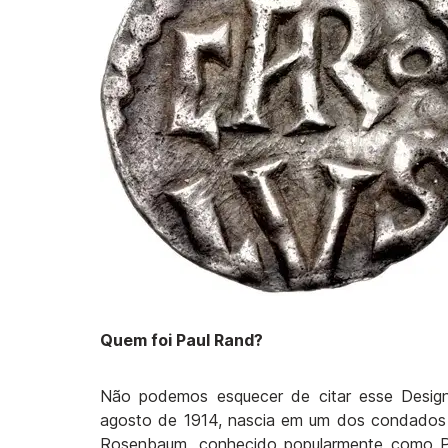
Quem foi Paul Rand?
Não podemos esquecer de citar esse Design
agosto de 1914, nascia em um dos condados 
Rosenbaum, conhecido popularmente como Paul