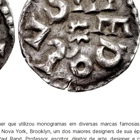
er que utilizou monogramas em diversas marcas famosa
Nova York, Brooklyn, um dos maiores designers de sua ép
 Rand. Professor, escritor, diretor de arte, designer e c