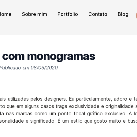
Home
Sobre mim
Portfolio
Contato
Blog
 com monogramas
Publicado em
08/09/2020
s utilizadas pelos designers. Eu particularmente, adoro e 
ito que em alguns casos traga exclusividade e originalidade
ada nas marcas como um ponto focal gráfico exclusivo. A l
rsonalidade e significado. É um estilo que gosto muito e bu