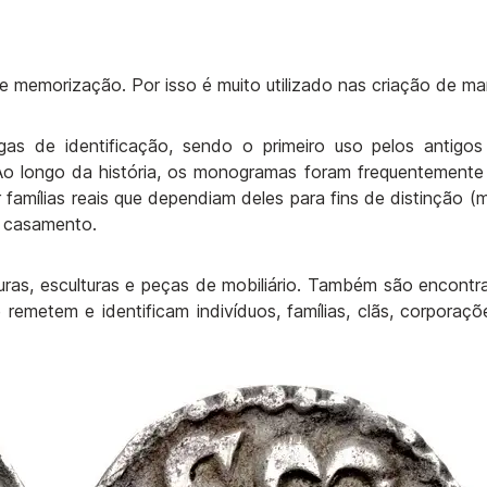
e memorização. Por isso é muito utilizado nas criação de m
s de identificação, sendo o primeiro uso pelos antigo
 Ao longo da história, os monogramas foram frequentemente
famílias reais que dependiam deles para fins de distinção (
de casamento.
turas, esculturas e peças de mobiliário. Também são encont
remetem e identificam indivíduos, famílias, clãs, corporaçõ