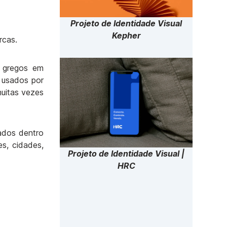
Projeto de Identidade Visual
Kepher
arcas.
s gregos em
 usados por
muitas vezes
rados dentro
es, cidades,
Projeto de Identidade Visual |
HRC