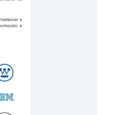
reelancer e
conhecido e