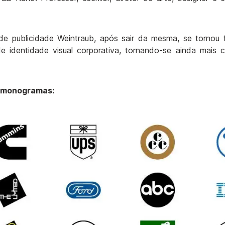
 publicidade Weintraub, após sair da mesma, se tornou f
e identidade visual corporativa, tornando-se ainda mais 
u monogramas: