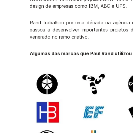
design de empresas como IBM, ABC e UPS.
Rand trabalhou por uma década na agência de
passou a desenvolver importantes projetos d
venerado no ramo criativo.
Algumas das marcas que Paul Rand utilizo