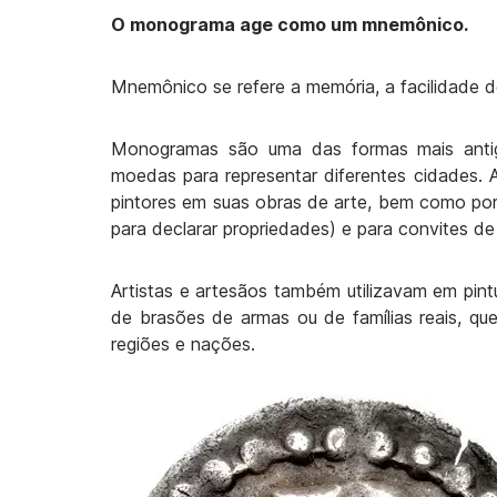
O monograma age como um mnemônico.
Mnemônico se refere a memória, a facilidade d
Monogramas são uma das formas mais antiga
moedas para representar diferentes cidades.
pintores em suas obras de arte, bem como por 
para declarar propriedades) e para convites 
Artistas e artesãos também utilizavam em pin
de brasões de armas ou de famílias reais, que 
regiões e nações.